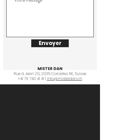
Envoyer
MISTER DAN
Rue à Jean 20, 2035 Corcelles NE, Suisse
+41 79 740 41 41 |
info@misterdan.ch